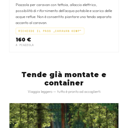
Piazzola per caravan con tettoia, allaccio elettrico,
possibilità di rifornimento dell’acqua potabile e scarico delle
acque reflue. Non è consentito piantare una tenda separata
accanto al caravan.
RICHIEDE IL PASS „CARAVAN KEMP“
160 €
A PIAZZOLA
Tende già montate e
container
Viaggia leggero — tutto è pronto ad accoglierti