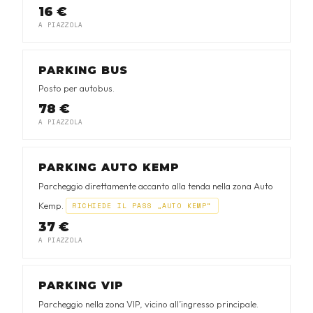
16 €
A PIAZZOLA
PARKING BUS
Posto per autobus.
78 €
A PIAZZOLA
PARKING AUTO KEMP
Parcheggio direttamente accanto alla tenda nella zona Auto
Kemp.
RICHIEDE IL PASS „AUTO KEMP“
37 €
A PIAZZOLA
PARKING VIP
Parcheggio nella zona VIP, vicino all’ingresso principale.