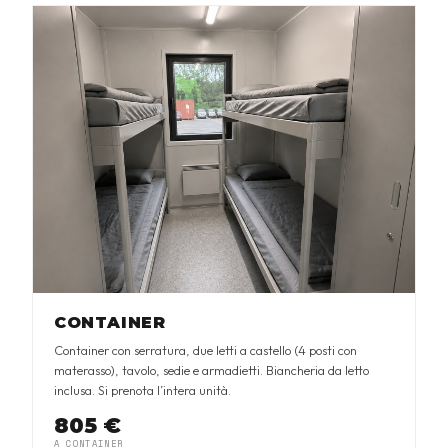
CONTAINER
Container con serratura, due letti a castello (4 posti con
materasso), tavolo, sedie e armadietti. Biancheria da letto
inclusa. Si prenota l’intera unità.
805 €
A CONTAINER