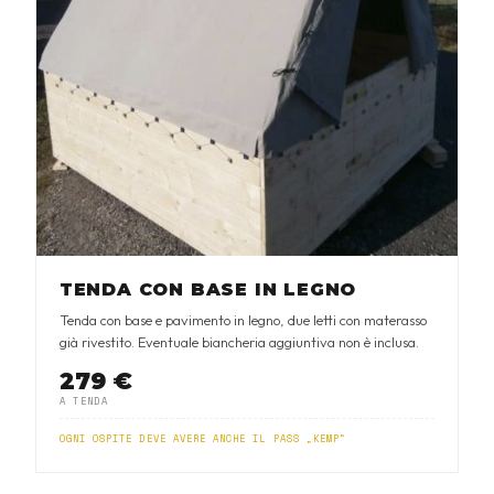
TENDA CON BASE IN LEGNO
Tenda con base e pavimento in legno, due letti con materasso
già rivestito. Eventuale biancheria aggiuntiva non è inclusa.
279 €
A TENDA
OGNI OSPITE DEVE AVERE ANCHE IL PASS „KEMP“