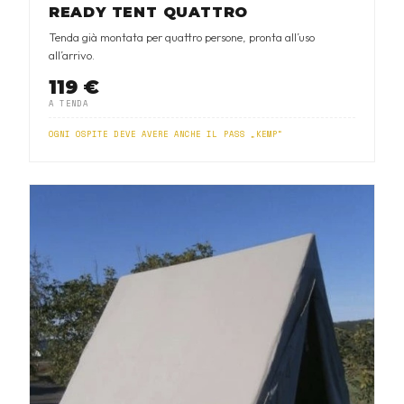
READY TENT QUATTRO
Tenda già montata per quattro persone, pronta all’uso
all’arrivo.
119 €
A TENDA
OGNI OSPITE DEVE AVERE ANCHE IL PASS „KEMP“