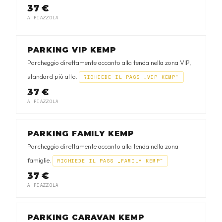
37 €
A PIAZZOLA
PARKING VIP KEMP
Parcheggio direttamente accanto alla tenda nella zona VIP,
standard più alto.
RICHIEDE IL PASS „VIP KEMP“
37 €
A PIAZZOLA
PARKING FAMILY KEMP
Parcheggio direttamente accanto alla tenda nella zona
famiglie.
RICHIEDE IL PASS „FAMILY KEMP“
37 €
A PIAZZOLA
PARKING CARAVAN KEMP