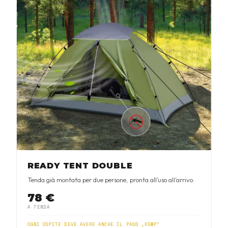
READY TENT DOUBLE
Tenda già montata per due persone, pronta all’uso all’arrivo.
78 €
A TENDA
OGNI OSPITE DEVE AVERE ANCHE IL PASS „KEMP“